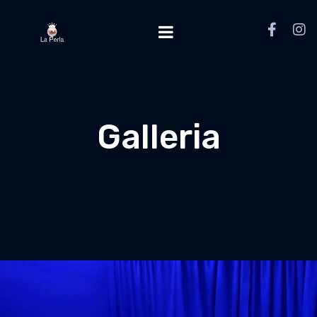
Galleria